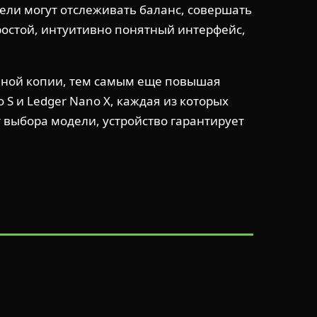
ели могут отслеживать баланс, совершать
ростой, интуитивно понятный интерфейс,
вной копии, тем самым еще повышая
S и Ledger Nano X, каждая из которых
 выбора модели, устройство гарантирует