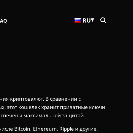
RU
FAQ
ения криптовалют. В сравнении с
х, этот кошелек хранит приватные ключи
беспечены максимальной защитой.
е Bitcoin, Ethereum, Ripple и другие.