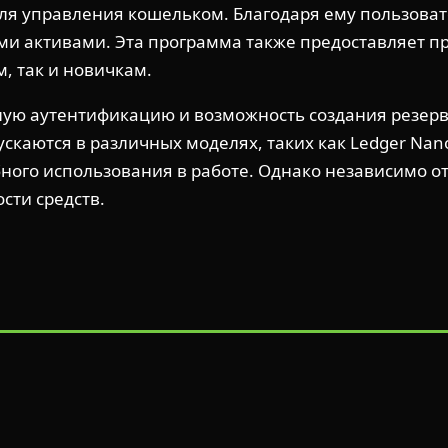
для управления кошельком. Благодаря ему пользоват
и активами. Эта программа также предоставляет п
, так и новичкам.
ную аутентификацию и возможность создания резер
каются в различных моделях, таких как Ledger Nano 
ного использования в работе. Однако независимо от
сти средств.