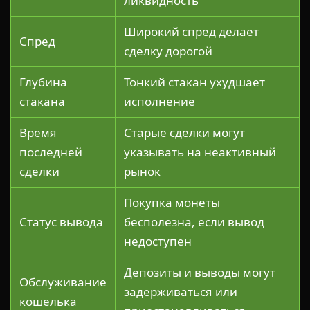
ликвидность
Широкий спред делает
Спред
сделку дорогой
Глубина
Тонкий стакан ухудшает
стакана
исполнение
Время
Старые сделки могут
последней
указывать на неактивный
сделки
рынок
Покупка монеты
Статус вывода
бесполезна, если вывод
недоступен
Депозиты и выводы могут
Обслуживание
задерживаться или
кошелька