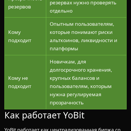
резервах нужно проверять
резервов
отдельно
Опытным пользователям,
Кому
которые понимают риски
подходит
альткоинов, ликвидности и
платформы
Новичкам, для
долгосрочного хранения,
Кому не
крупных балансов и
подходит
пользователям, которым
нужна регулируемая
прозрачность
Как работает YoBit
YoBit работает как централизованная биржа со