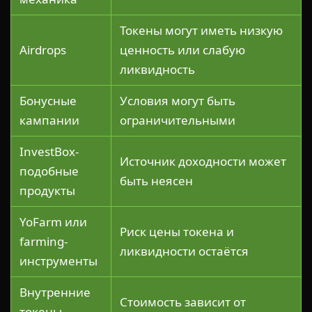
Токены могут иметь низкую
Airdrops
ценность или слабую
ликвидность
Бонусные
Условия могут быть
кампании
ограничительными
InvestBox-
Источник доходности может
подобные
быть неясен
продукты
YoFarm или
Риск цены токена и
farming-
ликвидности остаётся
инструменты
Внутренние
Стоимость зависит от
токены