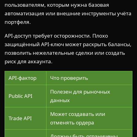
пользователям, которым нужна базовая
автоматизация или внешние инструменты учёта
портфеля.
API-доступ требует осторожности. Плохо
защищённый API-ключ может раскрыть балансы,
позволить нежелательные сделки или создать
риск для аккаунта.
API-фактор
Что проверить
Полезен для рыночных
Public API
данных
Может создавать или
Trade API
отменять ордера
Должны быть ограничены