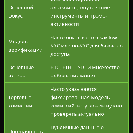
Основной
альткоины, внутренние
фокус
инструменты и промо-
активности
Часто описывается как low-
Модель
KYC или no-KYC для базового
верификации
доступа
Основные
BTC, ETH, USDT и множество
активы
небольших монет
Часто указывается
Торговые
фиксированная модель
комиссии
комиссий, но условия нужно
проверять актуально
Публичные данные о
Прозрачность