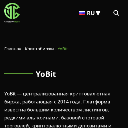
RU
Главная
-
Криптобиржи
-
YoBit
YoBit
YoBit — централизованная криптовалютная
биржа, работающая с 2014 года. Платформа
известна большим количеством листингов,
редкими альткоинами, базовой спотовой
торговлей, криптовалютными депозитами и