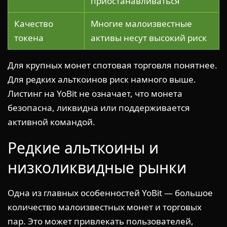
приостанавливаться
Качество
Многие малоизвестные
токена
активы несут высокий риск
Для крупных монет спотовая торговля понятнее.
Для редких альткоинов риск намного выше.
Листинг на YoBit не означает, что монета
безопасна, ликвидна или поддерживается
активной командой.
Редкие альткоины и
низколиквидные рынки
Одна из главных особенностей YoBit — большое
количество малоизвестных монет и торговых
пар. Это может привлекать пользователей,