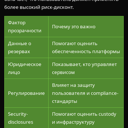
более высокий риск-дисконт.
Фактор
Почему это важно
прозрачности
Данные о
Помогают оценить
резервах
обеспеченность платформы
Юридическое
Показывает, кто управляет
лицо
сервисом
Влияет на защиту
Регулирование
пользователя и compliance-
стандарты
Security-
Помогают оценить custody
disclosures
и инфраструктуру