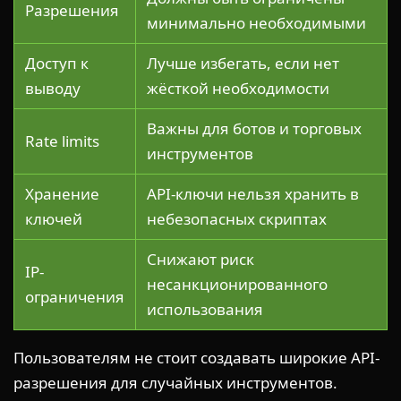
Разрешения
минимально необходимыми
Доступ к
Лучше избегать, если нет
выводу
жёсткой необходимости
Важны для ботов и торговых
Rate limits
инструментов
Хранение
API-ключи нельзя хранить в
ключей
небезопасных скриптах
Снижают риск
IP-
несанкционированного
ограничения
использования
Пользователям не стоит создавать широкие API-
разрешения для случайных инструментов.