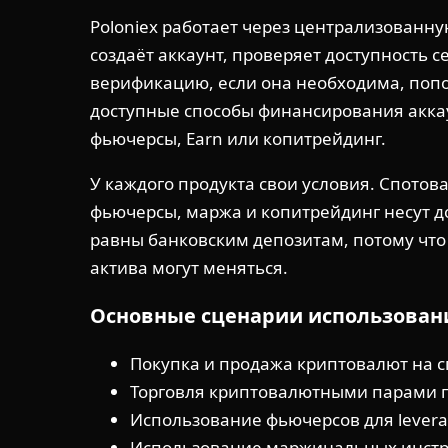
Poloniex работает через централизованн
создаёт аккаунт, проверяет доступность с
верификацию, если она необходима, попо
доступные способы финансирования аккаун
фьючерсы, Earn или копитрейдинг.
У каждого продукта свои условия. Спотова
фьючерсы, маржа и копитрейдинг несут д
равны банковским депозитам, потому что
актива могут меняться.
Основные сценарии использован
Покупка и продажа криптовалют на с
Торговля криптовалютными парами п
Использование фьючерсов для levera
Использование маржинальных инстру