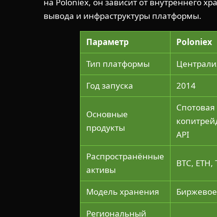
на Poloniex, он зависит от внутреннего х
вывода и инфраструктуры платформы.
Параметр
Poloniex
Тип платформы
Централи
Год запуска
2014
Спотовая 
Основные
копитрей
продукты
API
Распространённые
BTC, ETH,
активы
Модель хранения
Биржевое 
Региональный