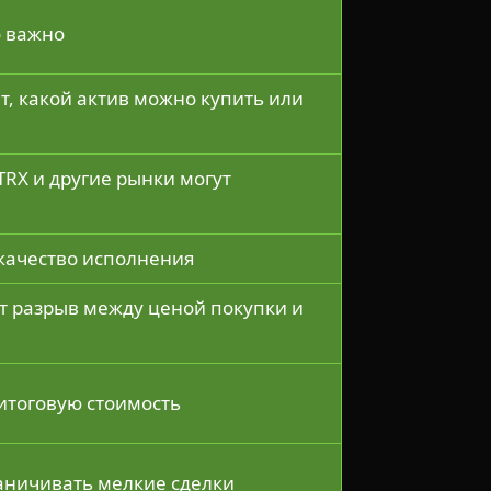
о важно
, какой актив можно купить или
 TRX и другие рынки могут
я
качество исполнения
т разрыв между ценой покупки и
итоговую стоимость
аничивать мелкие сделки