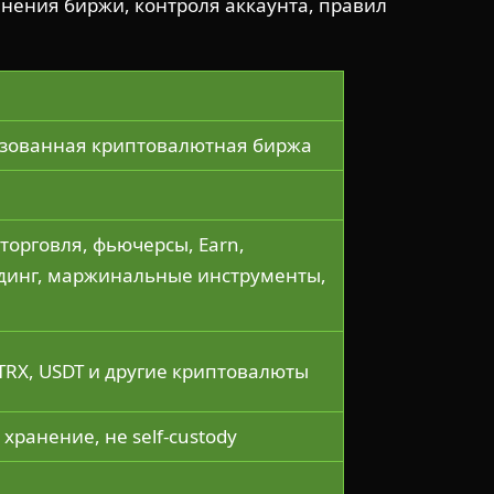
ранения биржи, контроля аккаунта, правил
зованная криптовалютная биржа
торговля, фьючерсы, Earn,
динг, маржинальные инструменты,
 TRX, USDT и другие криптовалюты
хранение, не self-custody