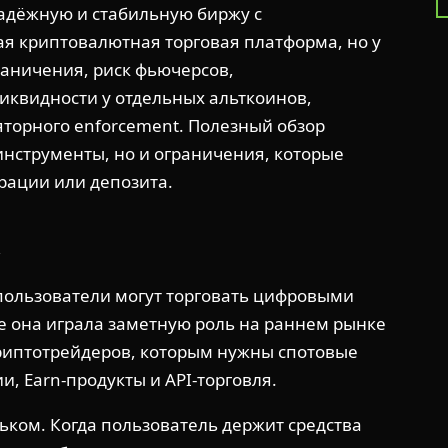
«надёжную и стабильную биржу с
я криптовалютная торговая платформа, но у
раничения, риск фьючерсов,
иквидности у отдельных альткоинов,
ляторного enforcement. Полезный обзор
инструменты, но и ограничения, которые
рации или депозита.
x
 пользователи могут торговать цифровыми
е она играла заметную роль на раннем рынке
криптотрейдеров, которым нужны спотовые
, Earn-продукты и API-торговля.
льком. Когда пользователь держит средства