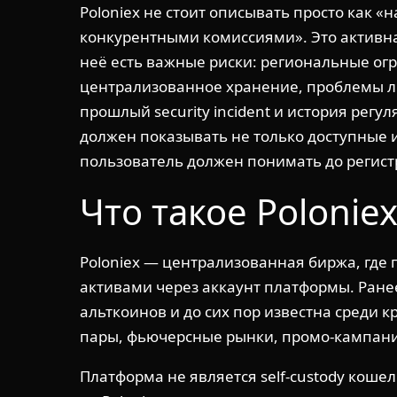
Poloniex не стоит описывать просто как 
конкурентными комиссиями». Это активна
неё есть важные риски: региональные ог
централизованное хранение, проблемы л
прошлый security incident и история регу
должен показывать не только доступные 
пользователь должен понимать до регист
Что такое Polonie
Poloniex — централизованная биржа, где
активами через аккаунт платформы. Ране
альткоинов и до сих пор известна среди 
пары, фьючерсные рынки, промо-кампании
Платформа не является self-custody коше