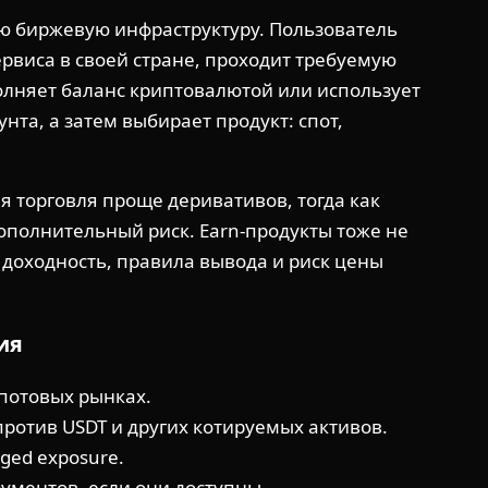
ую биржевую инфраструктуру. Пользователь
ервиса в своей стране, проходит требуемую
лняет баланс криптовалютой или использует
та, а затем выбирает продукт: спот,
я торговля проще деривативов, тогда как
ополнительный риск. Earn-продукты тоже не
 доходность, правила вывода и риск цены
ия
потовых рынках.
ротив USDT и других котируемых активов.
ged exposure.
ментов, если они доступны.