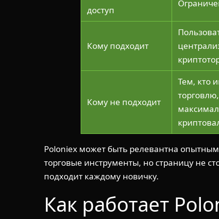
Ограничен
доступ
Пользова
Кому подходит
централи
криптото
Тем, кто
торговлю,
Кому не подходит
максимал
криптова
Poloniex может быть релевантна опытны
торговые инструменты, но страницу не ст
подходит каждому новичку.
Как работает Polo