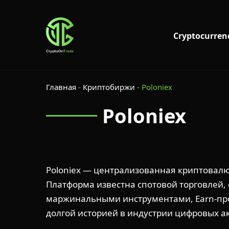
Cryptocurren
Главная
-
Криптобиржи
-
Poloniex
Poloniex
Poloniex — централизованная криптовалют
Платформа известна спотовой торговлей, 
маржинальными инструментами, Earn-про
долгой историей в индустрии цифровых а