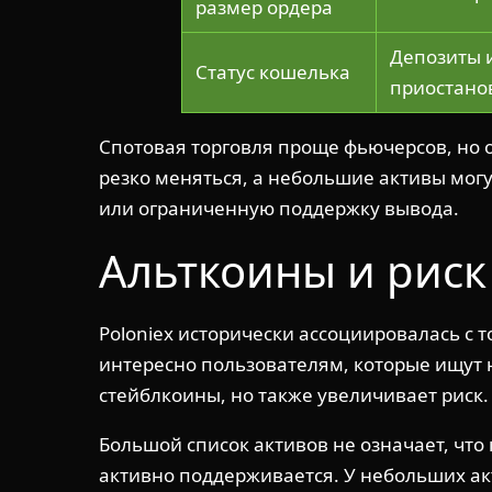
размер ордера
Депозиты 
Статус кошелька
приостано
Спотовая торговля проще фьючерсов, но 
резко меняться, а небольшие активы могу
или ограниченную поддержку вывода.
Альткоины и риск
Poloniex исторически ассоциировалась с 
интересно пользователям, которые ищут н
стейблкоины, но также увеличивает риск.
Большой список активов не означает, что
активно поддерживается. У небольших ак