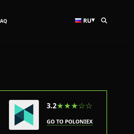
RU
FAQ
★★★☆☆
3.2
GO TO POLONIEX