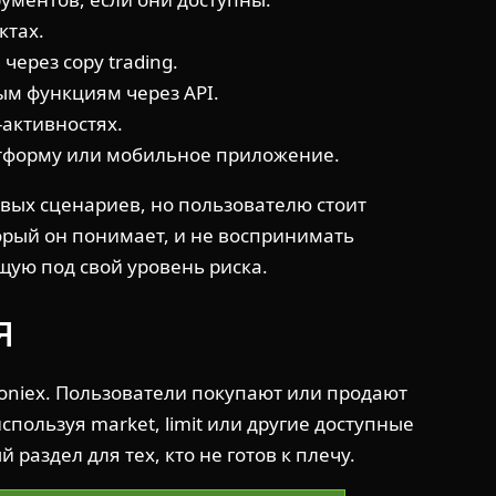
ктах.
ерез copy trading.
ым функциям через API.
-активностях.
тформу или мобильное приложение.
овых сценариев, но пользователю стоит
торый он понимает, и не воспринимать
ую под свой уровень риска.
я
loniex. Пользователи покупают или продают
пользуя market, limit или другие доступные
раздел для тех, кто не готов к плечу.