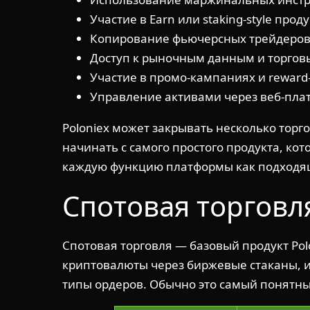
Участие в Earn или staking-style проду
Копирование фьючерсных трейдеров ч
Доступ к рыночным данным и торгов
Участие в промо-кампаниях и reward
Управление активами через веб-пла
Poloniex может закрывать несколько торг
начинать с самого простого продукта, ко
каждую функцию платформы как подходящ
Спотовая торговл
Спотовая торговля — базовый продукт Po
криптовалюты через биржевые стаканы, ис
типы ордеров. Обычно это самый понятный 