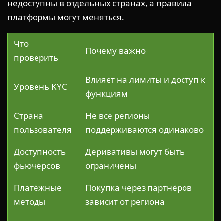
недоступны в отдельных странах, а правила
платформы могут меняться.
Что
Почему важно
проверить
Влияет на лимиты и доступ к
Уровень KYC
функциям
Страна
Не все регионы
пользователя
поддерживаются одинаково
Доступность
Деривативы могут быть
фьючерсов
ограничены
Платёжные
Покупка через партнёров
методы
зависит от региона