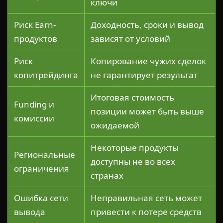
ключи
Риск Earn-
Доходность, сроки и вывод
продуктов
зависят от условий
Риск
Копирование чужих сделок
копитрейдинга
не гарантирует результат
Итоговая стоимость
Funding и
позиции может быть выше
комиссии
ожидаемой
Некоторые продукты
Региональные
доступны не во всех
ограничения
странах
Ошибка сети
Неправильная сеть может
вывода
привести к потере средств