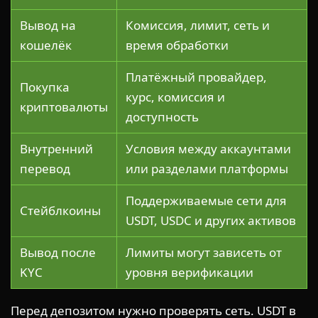
Вывод на
Комиссия, лимит, сеть и
кошелёк
время обработки
Платёжный провайдер,
Покупка
курс, комиссия и
криптовалюты
доступность
Внутренний
Условия между аккаунтами
перевод
или разделами платформы
Поддерживаемые сети для
Стейблкоины
USDT, USDC и других активов
Вывод после
Лимиты могут зависеть от
KYC
уровня верификации
Перед депозитом нужно проверять сеть. USDT в