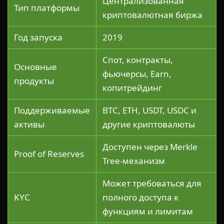
Централизованная
Тип платформы
криптовалютная биржа
Год запуска
2019
Спот, контракты,
Основные
фьючерсы, Earn,
продукты
копитрейдинг
Поддерживаемые
BTC, ETH, USDT, USDC и
активы
другие криптовалюты
Доступен через Merkle
Proof of Reserves
Tree-механизм
Может требоваться для
KYC
полного доступа к
функциям и лимитам