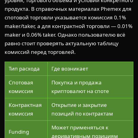
уровня, торгового объёма и условий конкретного
продукта. В справочных материалах Phemex для
спотовой торговли указывается комиссия 0.1%
maker/taker, а для контрактной торговли — 0.01%
maker и 0.06% taker. Однако пользователю всё
равно стоит проверять актуальную таблицу
комиссий перед торговлей.
Тип расхода
Где возникает
Спотовая
Покупка и продажа
комиссия
криптовалют на споте
Контрактная
Открытие и закрытие
комиссия
позиций по контрактам
Может применяться к
Funding
деривативным позициям