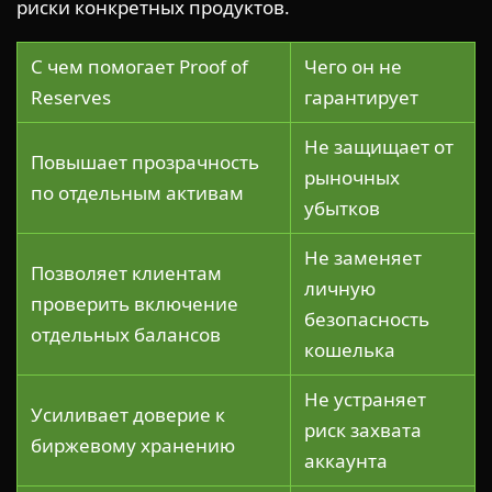
риски конкретных продуктов.
С чем помогает Proof of
Чего он не
Reserves
гарантирует
Не защищает от
Повышает прозрачность
рыночных
по отдельным активам
убытков
Не заменяет
Позволяет клиентам
личную
проверить включение
безопасность
отдельных балансов
кошелька
Не устраняет
Усиливает доверие к
риск захвата
биржевому хранению
аккаунта