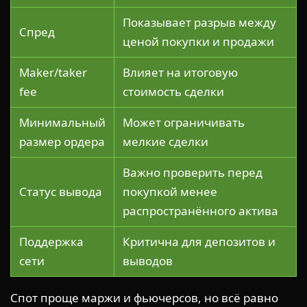
Показывает разрыв между
Спред
ценой покупки и продажи
Maker/taker
Влияет на итоговую
fee
стоимость сделки
Минимальный
Может ограничивать
размер ордера
мелкие сделки
Важно проверить перед
Статус вывода
покупкой менее
распространённого актива
Поддержка
Критична для депозитов и
сети
выводов
Спот проще маржи и фьючерсов, но всё равно