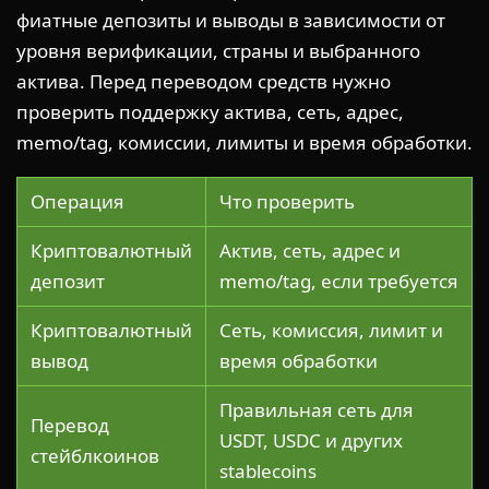
фиатные депозиты и выводы в зависимости от
уровня верификации, страны и выбранного
актива. Перед переводом средств нужно
проверить поддержку актива, сеть, адрес,
memo/tag, комиссии, лимиты и время обработки.
Операция
Что проверить
Криптовалютный
Актив, сеть, адрес и
депозит
memo/tag, если требуется
Криптовалютный
Сеть, комиссия, лимит и
вывод
время обработки
Правильная сеть для
Перевод
USDT, USDC и других
стейблкоинов
stablecoins