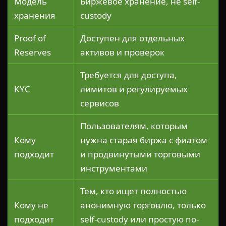
Модель
Биржевое хранение, не self-
хранения
custody
Proof of
Доступен для отдельных
Reserves
активов и проверок
Требуется для доступа,
KYC
лимитов и регулируемых
сервисов
Пользователям, которым
Кому
нужна старая биржа с фиатом
подходит
и продвинутыми торговыми
инструментами
Тем, кто ищет полностью
Кому не
анонимную торговлю, только
подходит
self-custody или простую no-