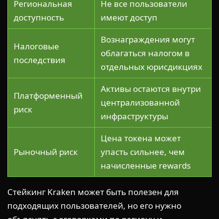
Региональная
Не все пользователи
доступность
имеют доступ
Вознаграждения могут
Налоговые
облагаться налогом в
последствия
отдельных юрисдикциях
Активы остаются внутри
Платформенный
централизованной
риск
инфраструктуры
Цена токена может
Рыночный риск
упасть сильнее, чем
начисленные rewards
Стейкинг Kraken может быть полезен для
подходящих пользователей, но его нужно