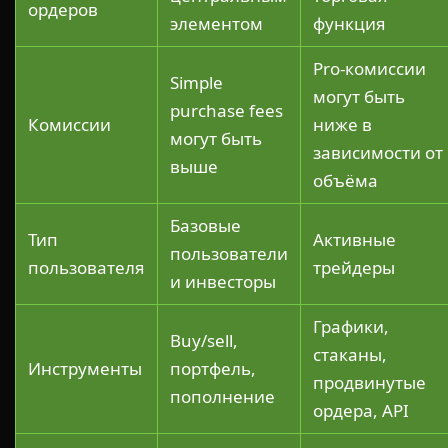
ордеров
элементом
функция
Pro-комиссии
Simple
могут быть
purchase fees
Комиссии
ниже в
могут быть
зависимости от
выше
объёма
Базовые
Тип
Активные
пользователи
пользователя
трейдеры
и инвесторы
Графики,
Buy/sell,
стаканы,
Инструменты
портфель,
продвинутые
пополнение
ордера, API