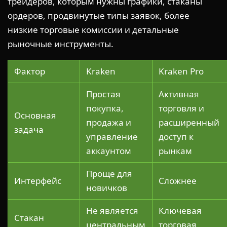
трейдеров, которым нужны графики, стаканы
ордеров, продвинутые типы заявок, более
низкие торговые комиссии и детальные
рыночные инструменты.
Фактор
Kraken
Kraken Pro
Простая
Активная
покупка,
торговля и
Основная
продажа и
расширенный
задача
управление
доступ к
аккаунтом
рынкам
Проще для
Интерфейс
Сложнее
новичков
Не является
Ключевая
Стакан
центральным
торговая