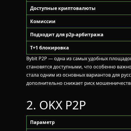
Доступные криптовалюты
Комиссии
Подходит для p2p-арбитража
T+1 блокировка
Bybit P2P — одна из самых удобных площадок 
становятся доступными, что особенно важно
стала одним из основных вариантов для рус
дополнительно снижает риск мошенничеств
2. OKX P2P
Параметр