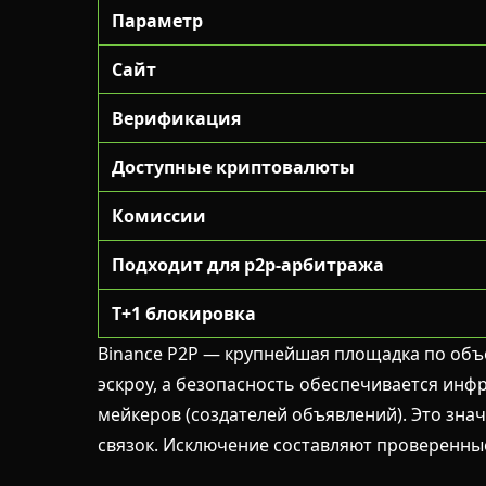
Параметр
Сайт
Верификация
Доступные криптовалюты
Комиссии
Подходит для p2p-арбитража
T+1 блокировка
Binance P2P — крупнейшая площадка по объе
эскроу, а безопасность обеспечивается ин
мейкеров (создателей объявлений). Это зна
связок. Исключение составляют проверенны