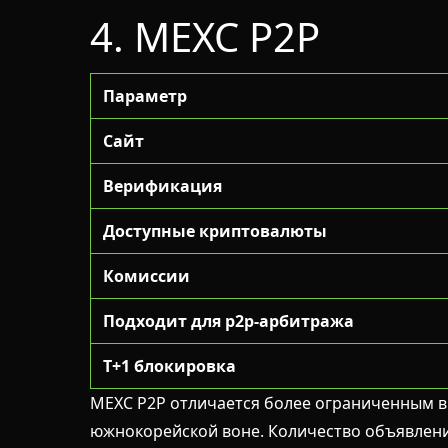
4. MEXC P2P
Параметр
Сайт
Верификация
Доступные криптовалюты
Комиссии
Подходит для p2p-арбитража
T+1 блокировка
MEXC P2P отличается более ограниченным в
южнокорейской воне. Количество объявлени