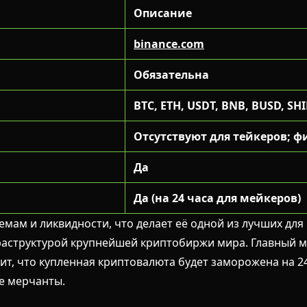
Описание
binance.com
Обязательна
BTC, ETH, USDT, BNB, BUSD, SH
Отсутствуют для тейкеров; 
Да
Да (на 24 часа для мейкеров)
мам и ликвидности, что делает её одной из лучших для
фраструктурой крупнейшей криптобиржи мира. Главный м
чит, что купленная криптовалюта будет заморожена на 2
е мерчанты.