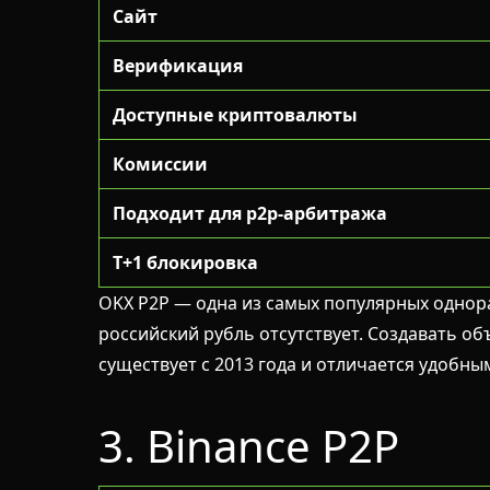
Сайт
Верификация
Доступные криптовалюты
Комиссии
Подходит для p2p-арбитража
T+1 блокировка
OKX P2P — одна из самых популярных однор
российский рубль отсутствует. Создавать об
существует с 2013 года и отличается удобн
3. Binance P2P