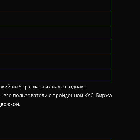
окий выбор фиатных валют, однако
 — все пользователи с пройденной KYC. Биржа
держкой.