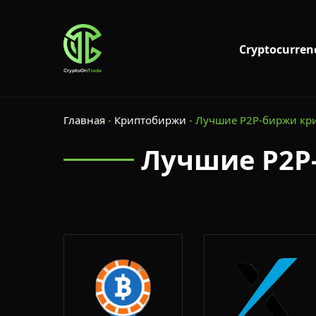
Cryptocurren
Главная
-
Криптобиржи
-
Лучшие P2P-биржи кр
Лучшие P2P