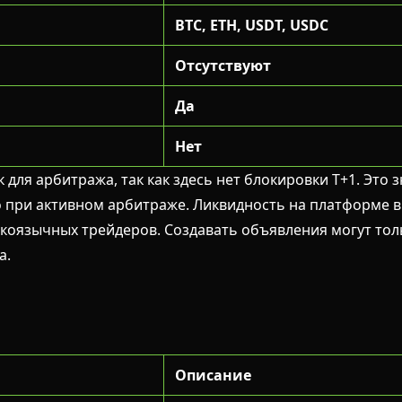
BTC, ETH, USDT, USDC
Отсутствуют
Да
Нет
для арбитража, так как здесь нет блокировки T+1. Это 
 при активном арбитраже. Ликвидность на платформе выс
скоязычных трейдеров. Создавать объявления могут то
а.
Описание