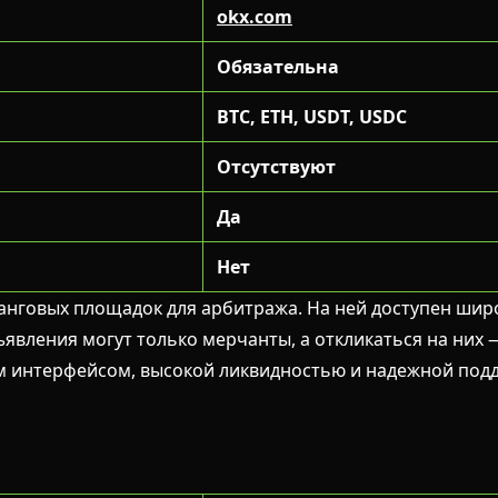
okx.com
Обязательна
BTC, ETH, USDT, USDC
Отсутствуют
Да
Нет
анговых площадок для арбитража. На ней доступен шир
ъявления могут только мерчанты, а откликаться на них
ым интерфейсом, высокой ликвидностью и надежной под