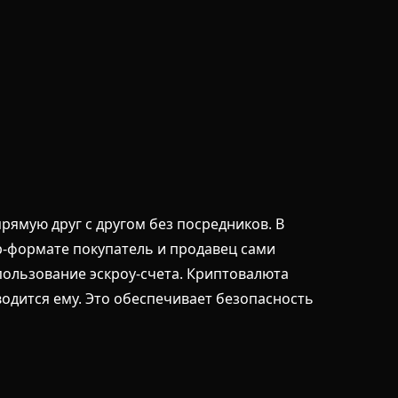
ямую друг с другом без посредников. В
2p-формате покупатель и продавец сами
пользование эскроу-счета. Криптовалюта
водится ему. Это обеспечивает безопасность