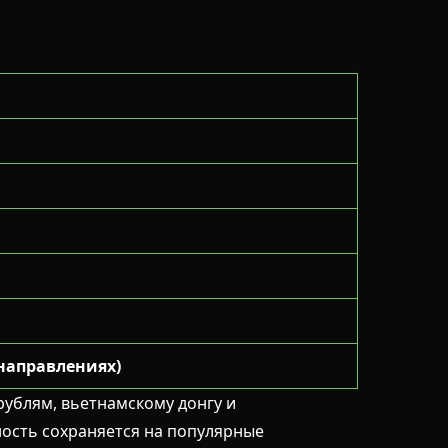
 направлениях)
ублям, вьетнамскому донгу и
ность сохраняется на популярные