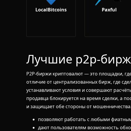
LocalBitcoins
Paxful
Лучшие p2p-бир
P2P-биржи криптовалют — это площадки, гд
отличие от централизованных бирж, где сде
устанавливают условия и совершают расчёт
продавца блокируется на время сделки, а п
и защищает обе стороны от мошенничества. 
позволяют работать с любыми фиатны
дают пользователям возможность обхо