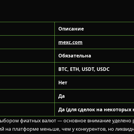
Описание
mexc.com
Обязательна
BTC, ETH, USDT, USDC
Нет
Да
Да (для сделок на некоторых
ыбором фиатных валют — основное внимание уделено р
й на платформе меньше, чем у конкурентов, но ликвид