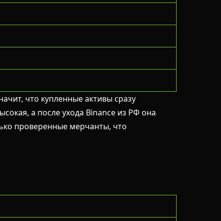
значит, что купленные активы сразу
окая, а после ухода Binance из РФ она
лько проверенные мерчанты, что