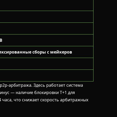
IB
фиксированные сборы с мейкеров
 p2p-арбитража. Здесь работает система
инус — наличие блокировки T+1 для
4 часа, что снижает скорость арбитражных