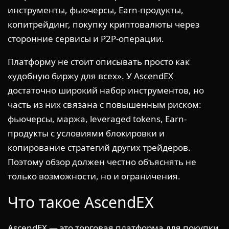
инструменты, фьючерсы, Earn-продукты,
копитрейдинг, покупку криптовалюты через
сторонние сервисы и P2P-операции.
Платформу не стоит описывать просто как
«удобную биржу для всех». У AscendEX
достаточно широкий набор инструментов, но
часть из них связана с повышенным риском:
фьючерсы, маржа, leveraged tokens, Earn-
продукты с условиями блокировки и
копирование стратегий других трейдеров.
Поэтому обзор должен честно объяснять не
только возможности, но и ограничения.
Что такое AscendEX
AscendEX — это торговая платформа для покупки,