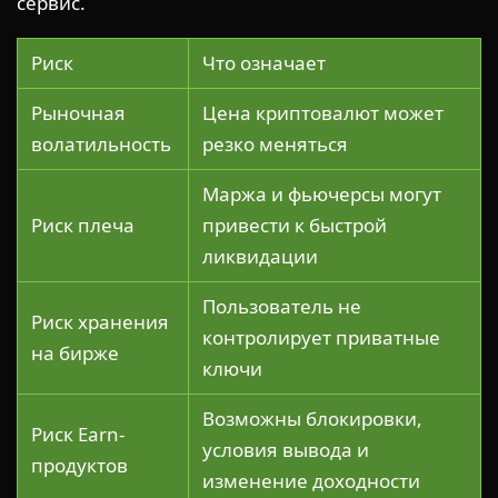
сервис.
Риск
Что означает
Рыночная
Цена криптовалют может
волатильность
резко меняться
Маржа и фьючерсы могут
Риск плеча
привести к быстрой
ликвидации
Пользователь не
Риск хранения
контролирует приватные
на бирже
ключи
Возможны блокировки,
Риск Earn-
условия вывода и
продуктов
изменение доходности