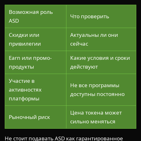
Возможная роль
Что проверить
ASD
Скидки или
Актуальны ли они
привилегии
сейчас
Earn или промо-
Какие условия и сроки
продукты
действуют
Участие в
Не все программы
активностях
доступны постоянно
платформы
Цена токена может
Рыночный риск
сильно меняться
Не стоит подавать ASD как гарантированное