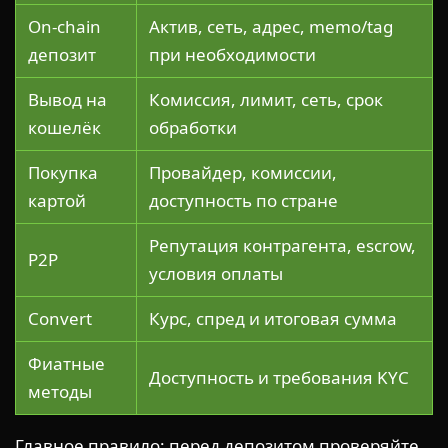
On-chain
Актив, сеть, адрес, memo/tag
депозит
при необходимости
Вывод на
Комиссия, лимит, сеть, срок
кошелёк
обработки
Покупка
Провайдер, комиссии,
картой
доступность по стране
Репутация контрагента, escrow,
P2P
условия оплаты
Convert
Курс, спред и итоговая сумма
Фиатные
Доступность и требования KYC
методы
Главное правило: перед депозитом проверяйте