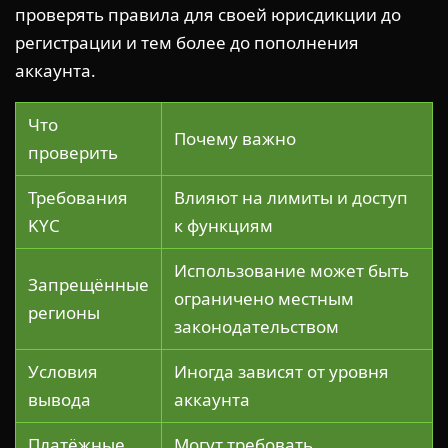
проверять правила для своей юрисдикции до
регистрации и тем более до пополнения
аккаунта.
Что
Почему важно
проверить
Требования
Влияют на лимиты и доступ
KYC
к функциям
Использование может быть
Запрещённые
ограничено местным
регионы
законодательством
Условия
Иногда зависят от уровня
вывода
аккаунта
Платёжные
Могут требовать