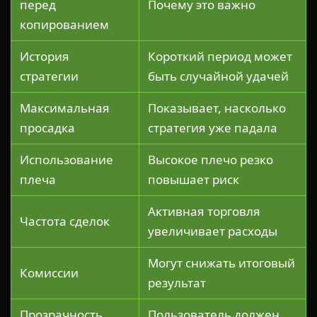
перед
Почему это важно
копированием
История
Короткий период может
стратегии
быть случайной удачей
Максимальная
Показывает, насколько
просадка
стратегия уже падала
Использование
Высокое плечо резко
плеча
повышает риск
Активная торговля
Частота сделок
увеличивает расходы
Могут снижать итоговый
Комиссии
результат
Прозрачность
Пользователь должен