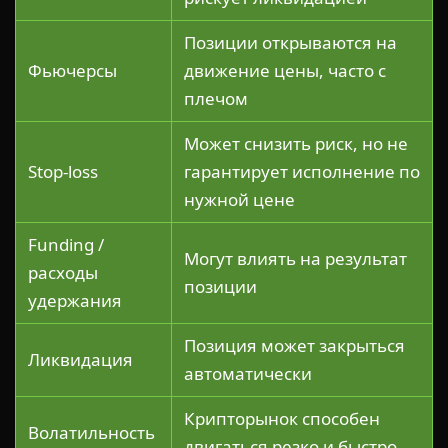
Позиции открываются на
Фьючерсы
движение цены, часто с
плечом
Может снизить риск, но не
Stop-loss
гарантирует исполнение по
нужной цене
Funding /
Могут влиять на результат
расходы
позиции
удержания
Позиция может закрыться
Ликвидация
автоматически
Крипторынок способен
Волатильность
двигаться резко и быстро