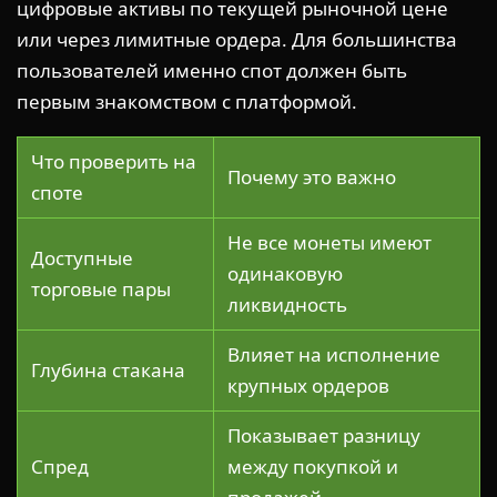
цифровые активы по текущей рыночной цене
или через лимитные ордера. Для большинства
пользователей именно спот должен быть
первым знакомством с платформой.
Что проверить на
Почему это важно
споте
Не все монеты имеют
Доступные
одинаковую
торговые пары
ликвидность
Влияет на исполнение
Глубина стакана
крупных ордеров
Показывает разницу
Спред
между покупкой и