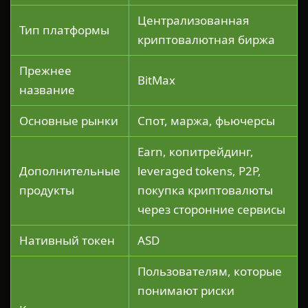
Централизованная
Тип платформы
криптовалютная биржа
Прежнее
BitMax
название
Основные рынки
Спот, маржа, фьючерсы
Earn, копитрейдинг,
Дополнительные
leveraged tokens, P2P,
продукты
покупка криптовалюты
через сторонние сервисы
Нативный токен
ASD
Пользователям, которые
понимают риски