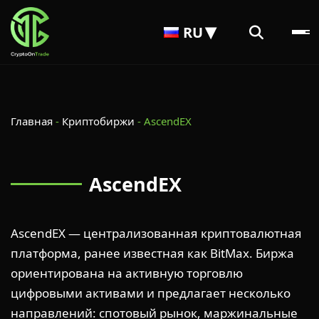
RU
Главная
-
Криптобиржи
-
AscendEX
AscendEX
AscendEX — централизованная криптовалютная
платформа, ранее известная как BitMax. Биржа
ориентирована на активную торговлю
цифровыми активами и предлагает несколько
направлений: спотовый рынок, маржинальные