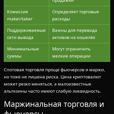
продажей
Комиссия
Определяет торговые
maker/taker
расходы
Поддерживаемые
Важны для перевода
сети вывода
активов на кошелёк
Минимальные
Могут ограничить
суммы
мелкие операции
Спотовая торговля проще фьючерсов и маржи,
но тоже не лишена риска. Цена криптовалют
может резко меняться, а малоизвестные
альткоины часто имеют слабую ликвидность.
Маржинальная торговля и
фьючерсы